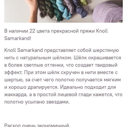
В наличии 22 цвета прекрасной пряжи Knoll
Samarkand!
Knoll Samarkand представляет собой шерстяную
нить с натуральным шёлком. Шёлк окрашивается
в более светлые оттенки, что создает твидовый
эффект. При этом шёлк скручен в нити вместе с
шертью, за счет чего полотно получается мягким
и хорошо драпируется. Идеально подходит для
жаккарда, а в простой лицевой глади кажется, что
полотно усыпано звездами.
Расход очень экономичный.