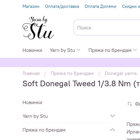
Магазин
Оплата/доставка
Оплата Долями
Скидки и
Новинки
Yarn by Stu
Пряжа по брендам
Главная
Пряжа по брендам
Donegal yarns
Soft Donegal Tweed 1/3.8 Nm (
Новинки
Ф
Yarn by Stu
Пряжа
Пряжа по брендам
Ирлан
знаме