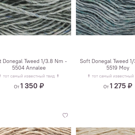
t Donegal Tweed 1/3.8 Nm -
Soft Donegal Tweed 1/
5504 Annalee
5519 Moy
↟ тот самый известный твид ↟
↟ тот самый известный
1 350 ₽
1 275 ₽
От
От