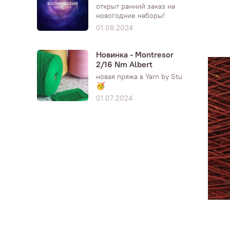
открыт ранний заказ на
новогодние наборы!
01.08.2024
Новинка - Montresor
2/16 Nm Albert
новая пряжа в Yarn by Stu
🥳
01.07.2024