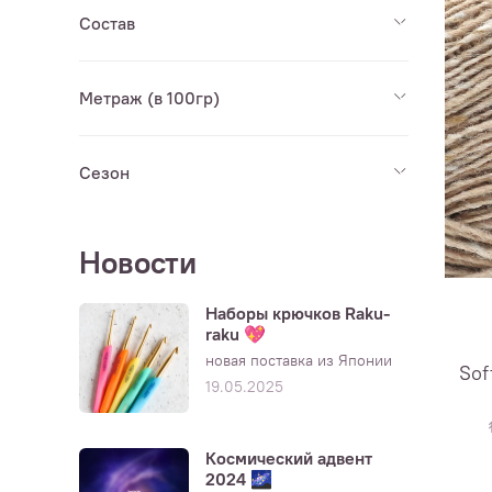
Состав
Метраж (в 100гр)
Сезон
Новости
Наборы крючков Raku-
raku 💖
новая поставка из Японии
Sof
19.05.2025
Космический адвент
2024 🌌