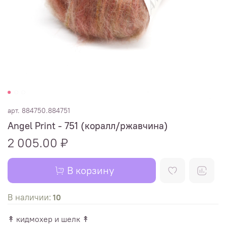
арт.
884750.884751
Angel Print - 751 (коралл/ржавчина)
2 005.00 ₽
В корзину
В наличии:
10
↟ кидмохер и шелк ↟