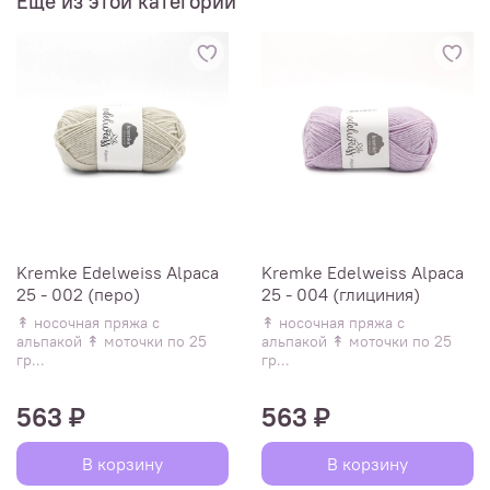
Ещё из этой категории
Kremke Edelweiss Alpaca
Kremke Edelweiss Alpaca
25 - 002 (перо)
25 - 004 (глициния)
↟ носочная пряжа с
↟ носочная пряжа с
альпакой ↟ моточки по 25
альпакой ↟ моточки по 25
гр...
гр...
563 ₽
563 ₽
В корзину
В корзину