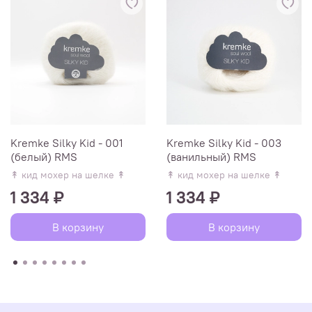
Kremke Silky Kid - 001
Kremke Silky Kid - 003
(белый) RMS
(ванильный) RMS
↟ кид мохер на шелке ↟
↟ кид мохер на шелке ↟
1 334 ₽
1 334 ₽
В корзину
В корзину