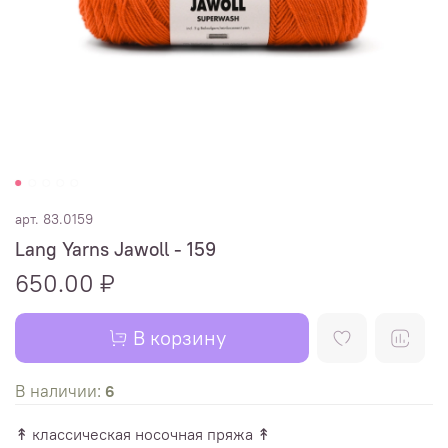
арт.
83.0159
Lang Yarns Jawoll - 159
650.00 ₽
В корзину
В наличии:
6
↟ классическая носочная пряжа ↟