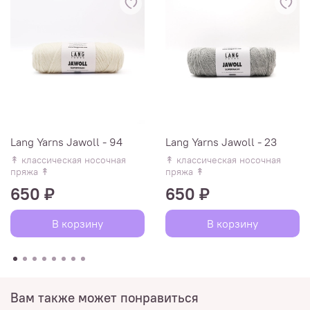
Lang Yarns Jawoll - 94
Lang Yarns Jawoll - 23
↟ классическая носочная
↟ классическая носочная
пряжа ↟
пряжа ↟
650 ₽
650 ₽
В корзину
В корзину
Вам также может понравиться