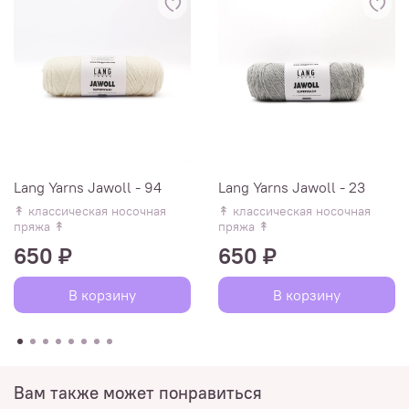
Lang Yarns Jawoll - 94
Lang Yarns Jawoll - 23
↟ классическая носочная
↟ классическая носочная
пряжа ↟
пряжа ↟
650 ₽
650 ₽
В корзину
В корзину
Вам также может понравиться