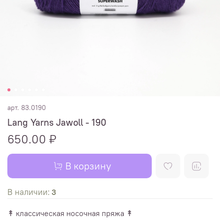
арт.
83.0190
Lang Yarns Jawoll - 190
650.00 ₽
В корзину
В наличии:
3
↟ классическая носочная пряжа ↟