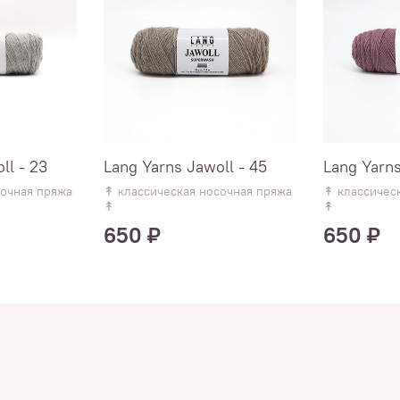
ll - 23
Lang Yarns Jawoll - 45
Lang Yarns
сочная пряжа
↟ классическая носочная пряжа
↟ классичес
↟
↟
650 ₽
650 ₽