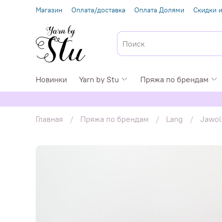
Магазин
Оплата/доставка
Оплата Долями
Скидки и
Новинки
Yarn by Stu
Пряжа по брендам
Главная
Пряжа по брендам
Lang
Jawol