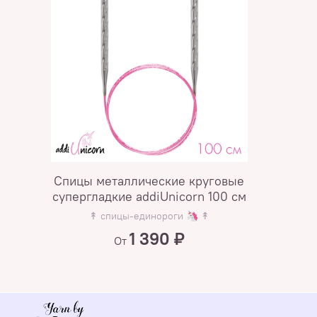
Спицы металлические круговые
супергладкие addiUnicorn 100 см
↟ спицы-единороги 🦄 ↟
1 390 ₽
От