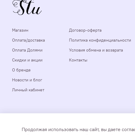
Магазин
Договор-оферта
Оплата/доставка
Политика конфиденциальности
Оплата Долями
Условия обмена и возврата
Скидки и акции
Контакты
О бренде
Новости и блог
Личный кабинет
Все документы, мультимедиа и тексты, размещенные на сайт
Продолжая использовать наш сайт, вы даете согла
предоставляются покупателям только для личного использова