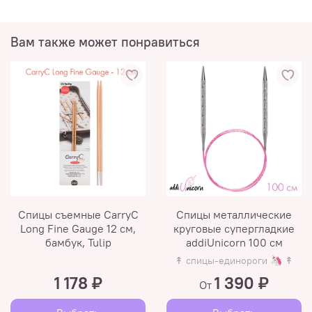
Вам также может понравиться
Спицы съемные CarryC
Спицы металлические
Long Fine Gauge 12 см,
круговые супергладкие
бамбук, Tulip
addiUnicorn 100 см
↟ спицы-единороги 🦄 ↟
1 178 ₽
1 390 ₽
От