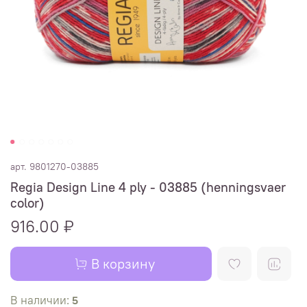
арт.
9801270-03885
Regia Design Line 4 ply - 03885 (henningsvaer
color)
916.00 ₽
В корзину
В наличии:
5