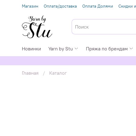
Магазин
Оплата/доставка
Оплата Долями
Скидки и
Новинки
Yarn by Stu
Пряжа по брендам
Главная
Каталог