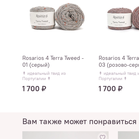
Rosarios 4 Terra Tweed -
Rosarios 4 Terr
01 (серый)
03 (розово-сер
↟ идеальный твид из
↟ идеальный твид 
Португалии ↟
Португалии ↟
1 700 ₽
1 700 ₽
Вам также может понравиться