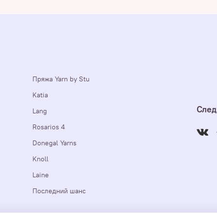
Пряжа Yarn by Stu
Katia
След
Lang
Rosarios 4
Donegal Yarns
Knoll
Laine
Последний шанс