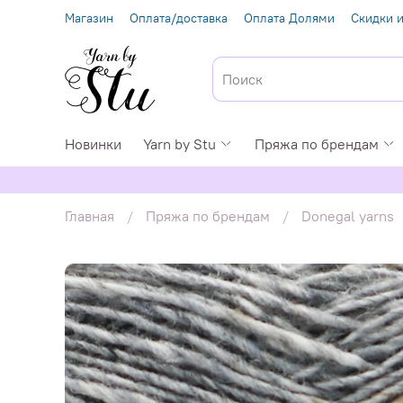
Магазин
Оплата/доставка
Оплата Долями
Скидки и
Новинки
Yarn by Stu
Пряжа по брендам
Главная
Пряжа по брендам
Donegal yarns