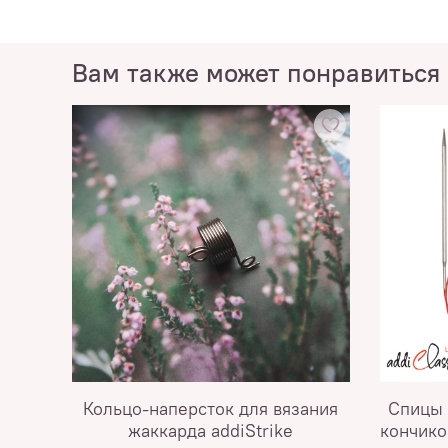
Вам также может понравиться
Кольцо-наперсток для вязания
Спицы 
жаккарда addiStrike
кончико