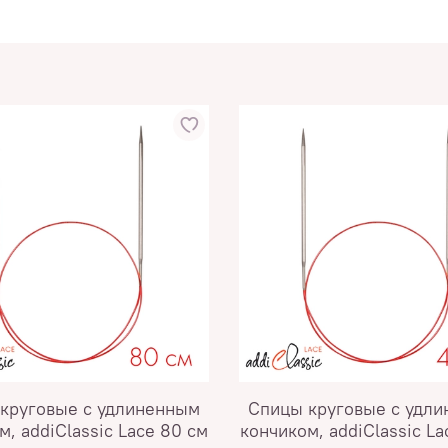
круговые с удлиненным
Спицы круговые с удл
м, addiClassic Lace 80 см
кончиком, addiClassic La