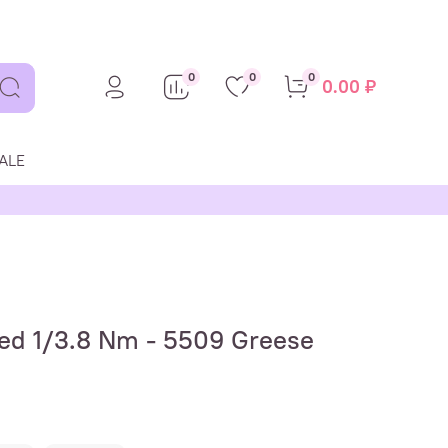
0
0
0
0.00 ₽
ALE
ed 1/3.8 Nm - 5509 Greese