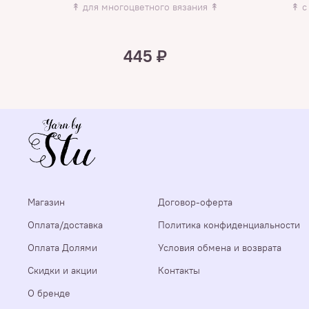
↟ для многоцветного вязания ↟
↟ с
445 ₽
Магазин
Договор-оферта
Оплата/доставка
Политика конфиденциальности
Оплата Долями
Условия обмена и возврата
Скидки и акции
Контакты
О бренде