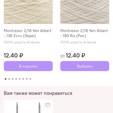
Montresor 2/16 Nm Albert
Montresor 2/16 Nm Albert
- 136 Ecru (Экрю)
- 183 Riz (Рис)
100% шерсть ягненка
100% шерсть ягненка
12.40 ₽
12.40 ₽
От
В корзину
Выбрать
Вам также может понравиться