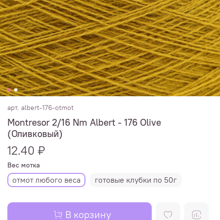
арт.
albert-176-otmot
Montresor 2/16 Nm Albert - 176 Olive
(Оливковый)
12.40 ₽
Вес мотка
отмот любого веса
готовые клубки по 50г
В корзину