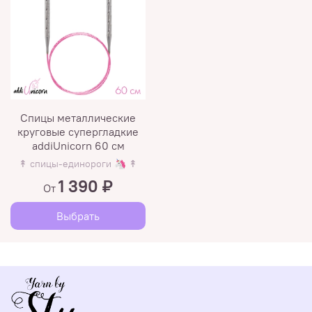
Спицы металлические
круговые супергладкие
addiUnicorn 60 см
↟ спицы-единороги 🦄 ↟
1 390 ₽
От
Выбрать