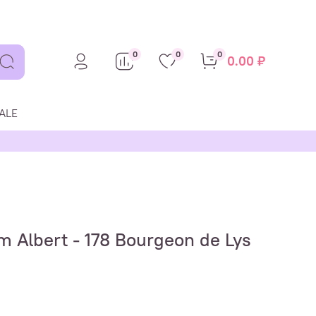
0
0
0
0.00 ₽
ALE
m Albert - 178 Bourgeon de Lys