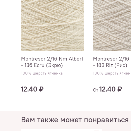
Montresor 2/16 Nm Albert
Montresor 2/16
- 136 Ecru (Экрю)
- 183 Riz (Рис)
100% шерсть ягненка
100% шерсть ягнен
12.40 ₽
12.40 ₽
От
Вам также может понравиться