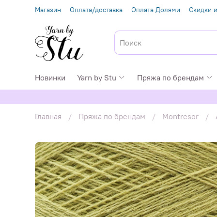
Магазин
Оплата/доставка
Оплата Долями
Скидки и
Новинки
Yarn by Stu
Пряжа по брендам
Главная
Пряжа по брендам
Montresor