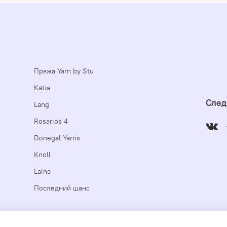
Пряжа Yarn by Stu
Katia
След
Lang
Rosarios 4
Donegal Yarns
Knoll
Laine
Последний шанс