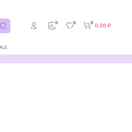
0
0
0
0.00 ₽
ALE