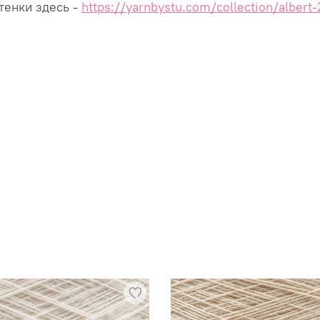
тенки здесь -
https://yarnbystu.com/collection/albert