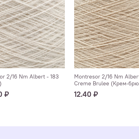
or 2/16 Nm Albert - 183
Montresor 2/16 Nm Albert
)
Creme Brulee (Крем-брю
0 ₽
12.40 ₽