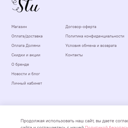
Магазин
Договор-оферта
Оплата/доставка
Политика конфиденциальности
Оплата Долями
Условия обмена и возврата
Скидки и акции
Контакты
О бренде
Новости и блог
Личный кабинет
Все документы, мультимедиа и тексты, размещенные на сайт
Продолжая использовать наш сайт, вы даете согла
предоставляются покупателям только для личного использова
сайта и соглашаетесь с нашей
Политикой безопас