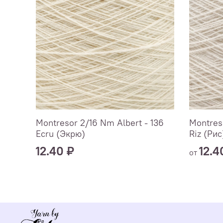
Montresor 2/16 Nm Albert - 136
Montres
Ecru (Экрю)
Riz (Рис
12.40 ₽
12.4
от